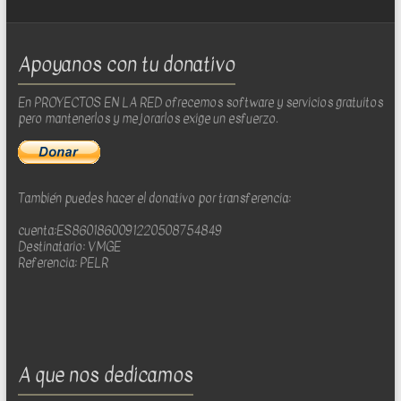
Apoyanos con tu donativo
En PROYECTOS EN LA RED ofrecemos software y servicios gratuitos
pero mantenerlos y mejorarlos exige un esfuerzo.
También puedes hacer el donativo por transferencia:
cuenta:ES8601860091220508754849
Destinatario: VMGE
Referencia: PELR
A que nos dedicamos