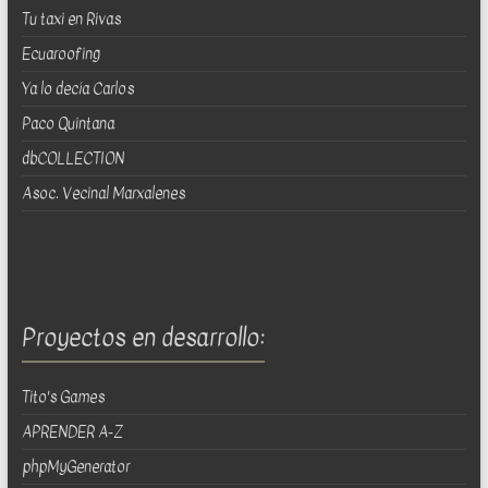
Tu taxi en Rivas
Ecuaroofing
Ya lo decía Carlos
Paco Quintana
dbCOLLECTION
Asoc. Vecinal Marxalenes
Proyectos en desarrollo:
Tito's Games
APRENDER A-Z
phpMyGenerator