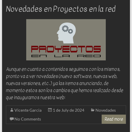
Novedades en Proyectos en la red
Aunque en cuanto a contenidos seguimos con los mismos,
pronto va a ver novedades (nuevo software, nuevas web,
nuevas versiones, etc..) ya las iremos anunciando, de
momento estos son los cambios que hemos realizado desde
que inauguramos nuestra web:
Vicente Garcia
1 de July de 2024
Novedades
Read more
No Comments