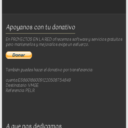
Apoyanos con tu donativo
En PROYECTOS EN LA RED ofrecemos software y servicios gratuitos
pero mantenerlos y mejorarlos exige un esfuerzo.
También puedes hacer el donativo por transferencia:
cuenta:ES8601860091220508754849
Destinatario: VMGE
Referencia: PELR
A que nos dedicamos