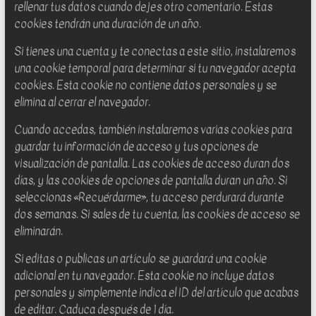
rellenar tus datos cuando dejes otro comentario. Estas
cookies tendrán una duración de un año.
Si tienes una cuenta y te conectas a este sitio, instalaremos
una cookie temporal para determinar si tu navegador acepta
cookies. Esta cookie no contiene datos personales y se
elimina al cerrar el navegador.
Cuando accedas, también instalaremos varias cookies para
guardar tu información de acceso y tus opciones de
visualización de pantalla. Las cookies de acceso duran dos
días, y las cookies de opciones de pantalla duran un año. Si
seleccionas «Recuérdarme», tu acceso perdurará durante
dos semanas. Si sales de tu cuenta, las cookies de acceso se
eliminarán.
Si editas o publicas un artículo se guardará una cookie
adicional en tu navegador. Esta cookie no incluye datos
personales y simplemente indica el ID del artículo que acabas
de editar. Caduca después de 1 día.