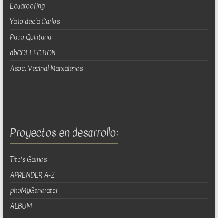
Ecuaroofing
Ya lo decía Carlos
Paco Quintana
dbCOLLECTION
Asoc. Vecinal Marxalenes
Proyectos en desarrollo:
Tito's Games
APRENDER A-Z
phpMyGenerator
ALBUM