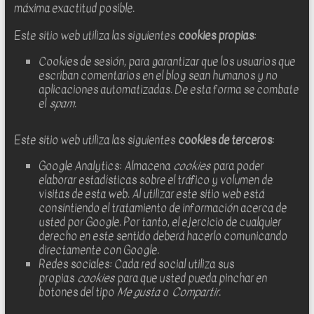
máxima exactitud posible.
Este sitio web utiliza las siguientes
cookies propias
:
Cookies de sesión, para garantizar que los usuarios que
escriban comentarios en el blog sean humanos y no
aplicaciones automatizadas. De esta forma se combate
el
spam
.
Este sitio web utiliza las siguientes
cookies de terceros
:
Google Analytics: Almacena
cookies
para poder
elaborar estadísticas sobre el tráfico y volumen de
visitas de esta web. Al utilizar este sitio web está
consintiendo el tratamiento de información acerca de
usted por Google. Por tanto, el ejercicio de cualquier
derecho en este sentido deberá hacerlo comunicando
directamente con Google.
Redes sociales: Cada red social utiliza sus
propias
cookies
para que usted pueda pinchar en
botones del tipo
Me gusta
o
Compartir
.