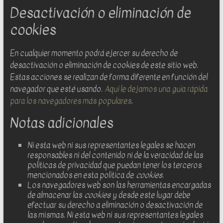
Desactivación o eliminación de
cookies
En cualquier momento podrá ejercer su derecho de
desactivación o eliminación de cookies de este sitio web.
Estas acciones se realizan de forma diferente en función del
navegador que esté usando.
Aquí le dejamos una guía rápida
para los navegadores más populares
.
Notas adicionales
Ni esta web ni sus representantes legales se hacen
responsables ni del contenido ni de la veracidad de las
políticas de privacidad que puedan tener los terceros
mencionados en esta política de
cookies
.
Los navegadores web son las herramientas encargadas
de almacenar las
cookies
y desde este lugar debe
efectuar su derecho a eliminación o desactivación de
las mismas. Ni esta web ni sus representantes legales