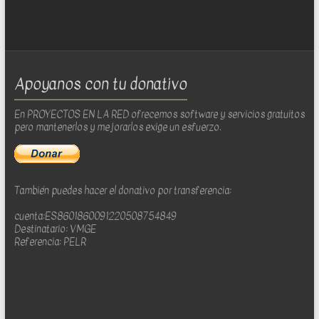
Apoyanos con tu donativo
En PROYECTOS EN LA RED ofrecemos software y servicios gratuitos
pero mantenerlos y mejorarlos exige un esfuerzo.
También puedes hacer el donativo por transferencia:
cuenta:ES8601860091220508754849
Destinatario: VMGE
Referencia: PELR